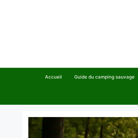
Aller
au
contenu
Accueil
Guide du camping sauvage