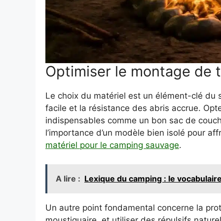
Optimiser le montage de t
Le choix du matériel est un élément-clé du 
facile et la résistance des abris accrue. Op
indispensables comme un bon sac de couchag
l’importance d’un modèle bien isolé pour aff
matériel pour le camping sauvage
.
A lire :
Lexique du camping : le vocabulaire
Un autre point fondamental concerne la prote
moustiquaire, et utiliser des répulsifs natu