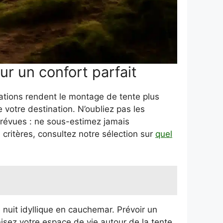
r un confort parfait
vations rendent le montage de tente plus
 votre destination. N’oubliez pas les
prévues : ne sous-estimez jamais
critères, consultez notre sélection sur
quel
 nuit idyllique en cauchemar. Prévoir un
nisez votre espace de vie autour de la tente