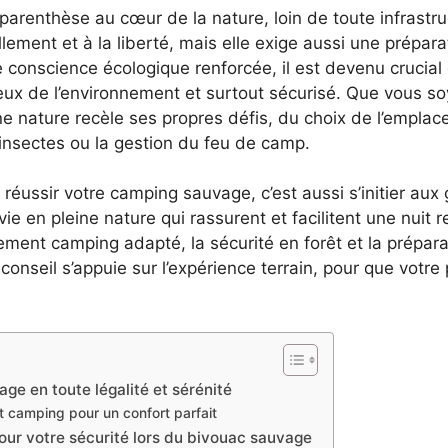
e parenthèse au cœur de la nature, loin de toute infrastr
lement et à la liberté, mais elle exige aussi une prépa
e conscience écologique renforcée, il est devenu crucia
eux de l’environnement et surtout sécurisé. Que vous soy
ne nature recèle ses propres défis, du choix de l’empl
s insectes ou la gestion du feu de camp.
 réussir votre camping sauvage, c’est aussi s’initier aux
survie en pleine nature qui rassurent et facilitent une n
ement camping adapté, la sécurité en forêt et la prépara
onseil s’appuie sur l’expérience terrain, pour que votr
ge en toute légalité et sérénité
t camping pour un confort parfait
pour votre sécurité lors du bivouac sauvage