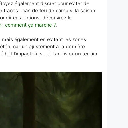
. Soyez également discret pour éviter de
de traces : pas de feu de camp si la saison
fondir ces notions, découvrez le
 : comment ça marche ?
.
s, mais également en évitant les zones
météo, car un ajustement à la dernière
duit l’impact du soleil tandis qu’un terrain