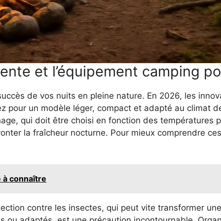
ente et l’équipement camping pou
succès de vos nuits en pleine nature. En 2026, les inno
tez pour un modèle léger, compact et adapté au climat de
e, qui doit être choisi en fonction des températures 
ronter la fraîcheur nocturne. Pour mieux comprendre ces 
 à connaître
ction contre les insectes, qui peut vite transformer une
rels ou adaptés, est une précaution incontournable. Orga