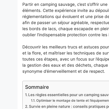
Partir en camping sauvage, c’est s’offrir un
éléments. Cette expérience invite au dépouil
réglementations qui évoluent et une prise d
afin de passer un séjour agréable, respectu
les bords de lacs, chaque escapade en plei
oublier l’indispensable protection contre le
Découvrir les meilleurs trucs et astuces pour
et la flore, et maîtriser les techniques de 
toutes ces étapes, avec un focus sur l’équip
la gestion des eaux et des déchets, chaque c
synonyme d’émerveillement et de respect.
Sommaire
Les règles essentielles pour un camping sauva
Optimiser le montage de tente et l’équipemen
Survie en pleine nature : conseils pratiques 