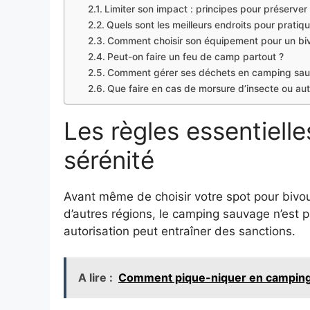
Limiter son impact : principes pour préserver 
Quels sont les meilleurs endroits pour prati
Comment choisir son équipement pour un biv
Peut-on faire un feu de camp partout ?
Comment gérer ses déchets en camping sa
Que faire en cas de morsure d’insecte ou aut
Les règles essentiell
sérénité
Avant même de choisir votre spot pour bivou
d’autres régions, le camping sauvage n’est 
autorisation peut entraîner des sanctions.
A lire :
Comment pique-niquer en camping: