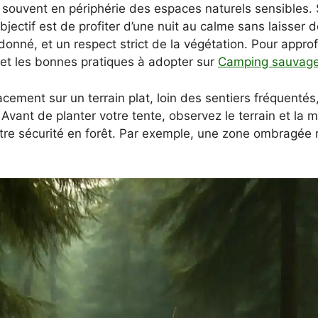
ré, souvent en périphérie des espaces naturels sensibles
objectif est de profiter d’une nuit au calme sans laisser 
donné, et un respect strict de la végétation. Pour appro
et les bonnes pratiques à adopter sur
Camping sauvage
cement sur un terrain plat, loin des sentiers fréquenté
 Avant de planter votre tente, observez le terrain et la 
tre sécurité en forêt. Par exemple, une zone ombragée ré