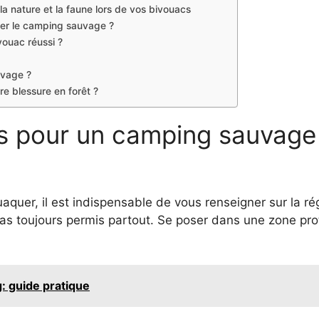
la nature et la faune lors de vos bivouacs
quer le camping sauvage ?
ouac réussi ?
uvage ?
re blessure en forêt ?
es pour un camping sauvage 
aquer, il est indispensable de vous renseigner sur la 
pas toujours permis partout. Se poser dans une zone pro
 guide pratique