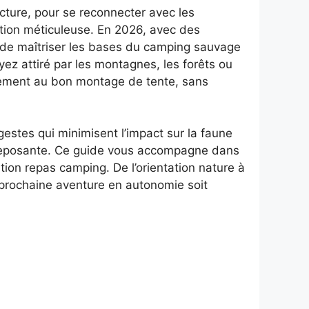
ucture, pour se reconnecter avec les
ration méticuleuse. En 2026, avec des
l de maîtriser les bases du camping sauvage
ez attiré par les montagnes, les forêts ou
acement au bon montage de tente, sans
 gestes qui minimisent l’impact sur la faune
uit reposante. Ce guide vous accompagne dans
tion repas camping. De l’orientation nature à
e prochaine aventure en autonomie soit